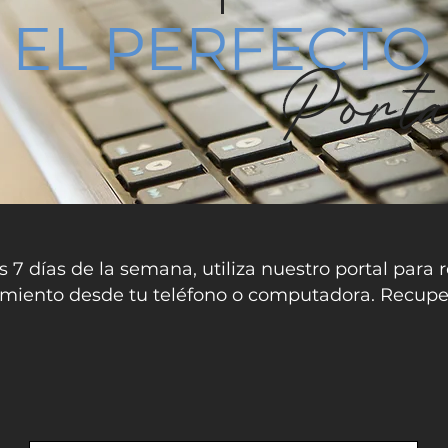
EL PERFECTO
Port
s 7 días de la semana, utiliza nuestro portal para 
nimiento desde tu teléfono o computadora. Recuper