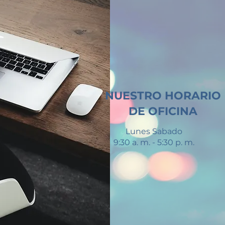
NUESTRO HORARIO
DE OFICINA
Lunes Sabado
9:30 a. m. - 5:30 p. m.