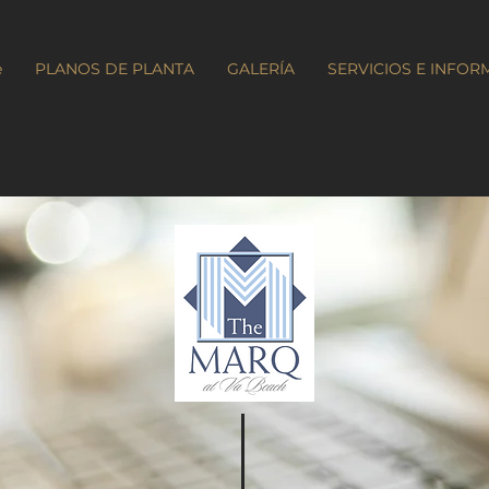
e
PLANOS DE PLANTA
GALERÍA
SERVICIOS E INFO