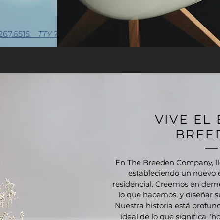
 267.6515
TTY 711
VIVE EL 
BREE
En The Breeden Company, l
estableciendo un nuevo e
residencial. Creemos en demo
lo que hacemos, y diseñar s
Nuestra historia está profu
ideal de lo que significa "