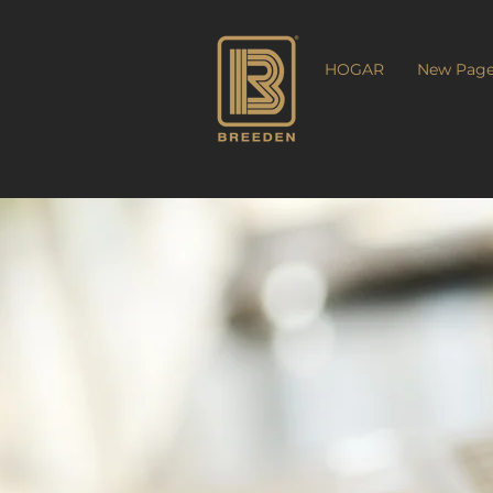
HOGAR
New Pag