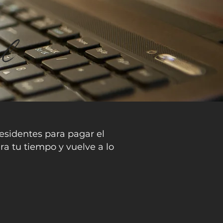
al
residentes para pagar el
a tu tiempo y vuelve a lo