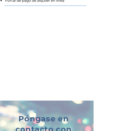
Portal de pago de alquiler en línea
Póngase en
contacto con