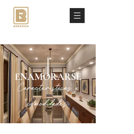
ENAMORARSE
Características y
comodidades